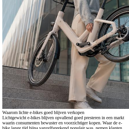
Waarom lichte e-bikes goed blijven verkopen
Lichtgewicht e-bikes blijven opvallend goed presteren in een markt
waarin consumenten bewuster en voorzichtiger kopen. Waar de e-
bike lange tijd bijna vanzelfsprekend populair was, nemen klanten