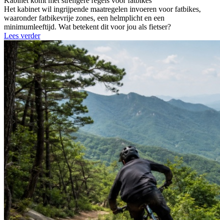
Kabinet komt met strengere regels voor fatbikes
Het kabinet wil ingrijpende maatregelen invoeren voor fatbikes,
waaronder fatbikevrije zones, een helmplicht en een
minimumleeftijd. Wat betekent dit voor jou als fietser?
Lees verder