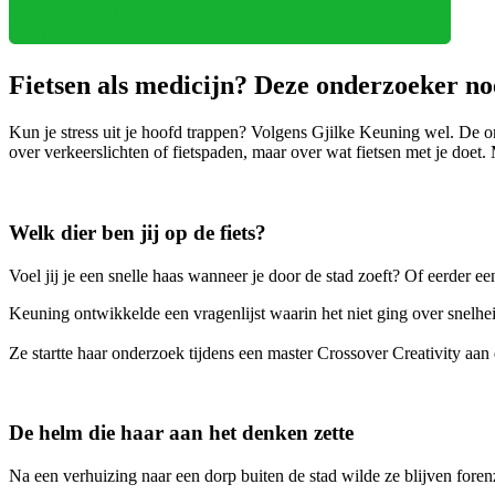
Fietsen als medicijn? Deze onderzoeker no
Kun je stress uit je hoofd trappen? Volgens Gjilke Keuning wel. De
over verkeerslichten of fietspaden, maar over wat fietsen met je doet
Welk dier ben jij op de fiets?
Voel jij je een snelle haas wanneer je door de stad zoeft? Of eerder e
Keuning ontwikkelde een vragenlijst waarin het niet ging over snelheid
Ze startte haar onderzoek tijdens een master Crossover Creativity aa
De helm die haar aan het denken zette
Na een verhuizing naar een dorp buiten de stad wilde ze blijven fore