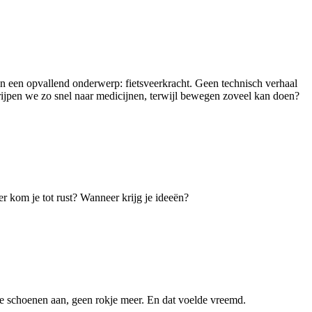
 een opvallend onderwerp: fietsveerkracht. Geen technisch verhaal
grijpen we zo snel naar medicijnen, terwijl bewegen zoveel kan doen?
er kom je tot rust? Wanneer krijg je ideeën?
re schoenen aan, geen rokje meer. En dat voelde vreemd.