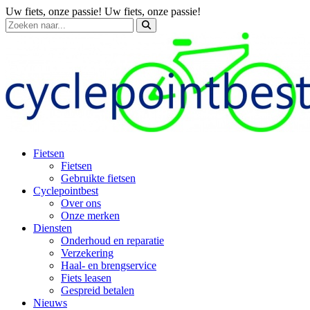
Uw fiets, onze passie!
Uw fiets, onze passie!
Fietsen
Fietsen
Gebruikte fietsen
Cyclepointbest
Over ons
Onze merken
Diensten
Onderhoud en reparatie
Verzekering
Haal- en brengservice
Fiets leasen
Gespreid betalen
Nieuws