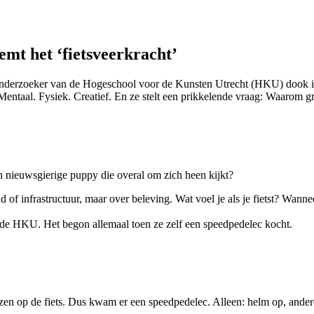
emt het ‘fietsveerkracht’
 onderzoeker van de Hogeschool voor de Kunsten Utrecht (HKU) dook in
. Mentaal. Fysiek. Creatief. En ze stelt een prikkelende vraag: Waarom 
en nieuwsgierige puppy die overal om zich heen kijkt?
 of infrastructuur, maar over beleving. Wat voel je als je fietst? Wanne
n de HKU. Het begon allemaal toen ze zelf een speedpedelec kocht.
nzen op de fiets. Dus kwam er een speedpedelec. Alleen: helm op, ande