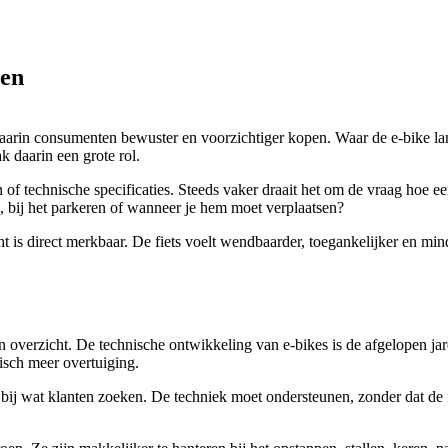
pen
waarin consumenten bewuster en voorzichtiger kopen. Waar de e-bike la
 daarin een grote rol.
 technische specificaties. Steeds vaker draait het om de vraag hoe een 
, bij het parkeren of wanneer je hem moet verplaatsen?
cht is direct merkbaar. De fiets voelt wendbaarder, toegankelijker en mi
 overzicht. De technische ontwikkeling van e-bikes is de afgelopen j
tisch meer overtuiging.
aan bij wat klanten zoeken. De techniek moet ondersteunen, zonder dat d