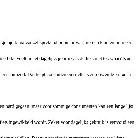
nge tijd bijna vanzelfsprekend populair was, nemen klanten nu meer
e-bike voelt in het dagelijks gebruik. Is de fiets niet te zwaar? Kun
nder spannend. Dat helpt consumenten sneller vertrouwen te krijgen in
aren hard gegaan, maar voor sommige consumenten kan een lange lijst
e fiets ingewikkeld wordt. Zeker voor dagelijks gebruik is eenvoud een