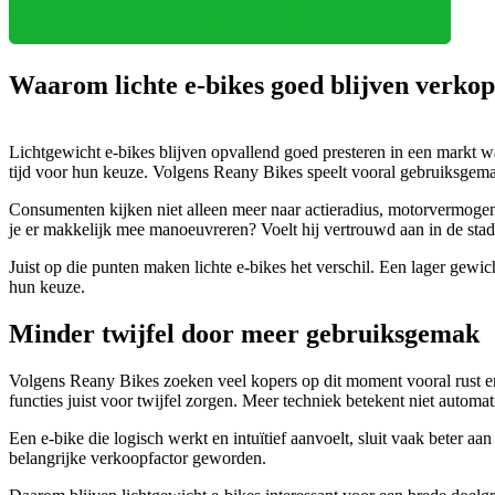
Waarom lichte e-bikes goed blijven verko
Lichtgewicht e-bikes blijven opvallend goed presteren in een markt 
tijd voor hun keuze. Volgens Reany Bikes speelt vooral gebruiksgemak
Consumenten kijken niet alleen meer naar actieradius, motorvermogen of
je er makkelijk mee manoeuvreren? Voelt hij vertrouwd aan in de stad
Juist op die punten maken lichte e-bikes het verschil. Een lager gewi
hun keuze.
Minder twijfel door meer gebruiksgemak
Volgens Reany Bikes zoeken veel kopers op dit moment vooral rust en
functies juist voor twijfel zorgen. Meer techniek betekent niet automa
Een e-bike die logisch werkt en intuïtief aanvoelt, sluit vaak beter 
belangrijke verkoopfactor geworden.