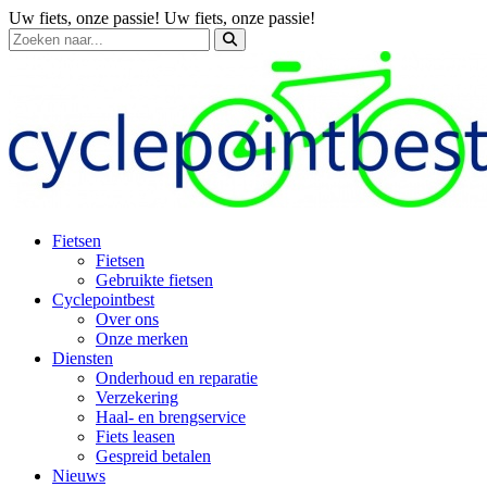
Uw fiets, onze passie!
Uw fiets, onze passie!
Fietsen
Fietsen
Gebruikte fietsen
Cyclepointbest
Over ons
Onze merken
Diensten
Onderhoud en reparatie
Verzekering
Haal- en brengservice
Fiets leasen
Gespreid betalen
Nieuws