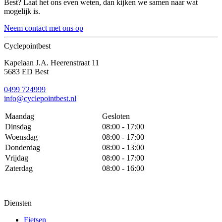
Best? Laat het ons even weten, dan kijken we samen naar wat
mogelijk is.
Neem contact met ons op
Cyclepointbest
Kapelaan J.A. Heerenstraat 11
5683 ED Best
0499 724999
info@cyclepointbest.nl
Maandag
Gesloten
Dinsdag
08:00 - 17:00
Woensdag
08:00 - 17:00
Donderdag
08:00 - 13:00
Vrijdag
08:00 - 17:00
Zaterdag
08:00 - 16:00
Diensten
Fietsen