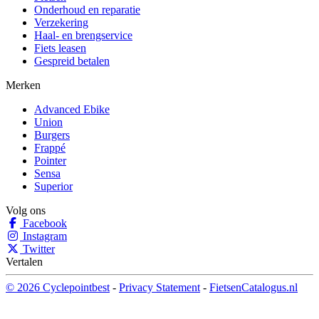
Onderhoud en reparatie
Verzekering
Haal- en brengservice
Fiets leasen
Gespreid betalen
Merken
Advanced Ebike
Union
Burgers
Frappé
Pointer
Sensa
Superior
Volg ons
Facebook
Instagram
Twitter
Vertalen
© 2026 Cyclepointbest
-
Privacy Statement
-
FietsenCatalogus.nl