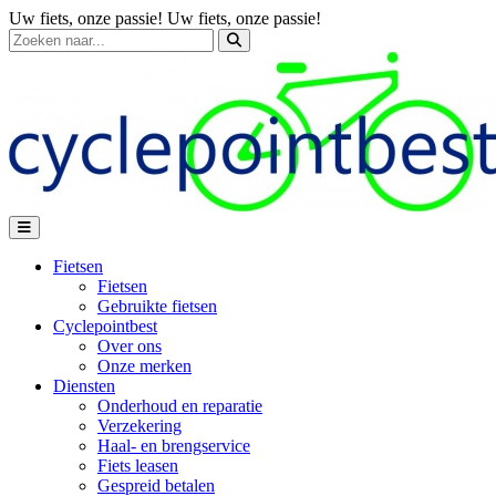
Uw fiets, onze passie!
Uw fiets, onze passie!
Fietsen
Fietsen
Gebruikte fietsen
Cyclepointbest
Over ons
Onze merken
Diensten
Onderhoud en reparatie
Verzekering
Haal- en brengservice
Fiets leasen
Gespreid betalen