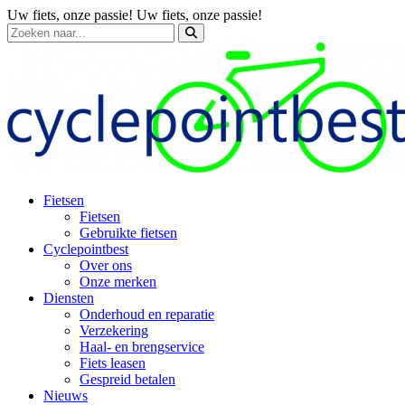
Uw fiets, onze passie!
Uw fiets, onze passie!
Fietsen
Fietsen
Gebruikte fietsen
Cyclepointbest
Over ons
Onze merken
Diensten
Onderhoud en reparatie
Verzekering
Haal- en brengservice
Fiets leasen
Gespreid betalen
Nieuws