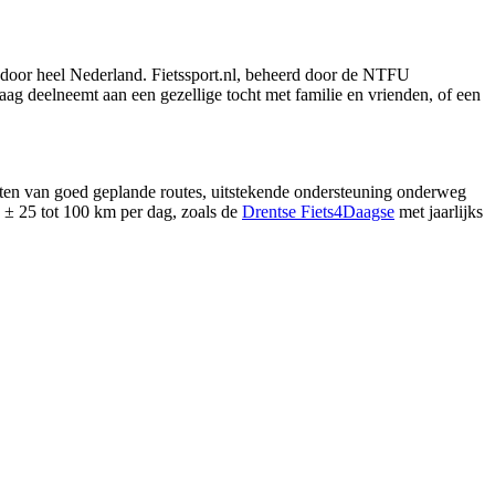
d door heel Nederland. Fietssport.nl, beheerd door de NTFU
aag deelneemt aan een gezellige tocht met familie en vrienden, of een
ieten van goed geplande routes, uitstekende ondersteuning onderweg
an ± 25 tot 100 km per dag, zoals de
Drentse Fiets4Daagse
met jaarlijks