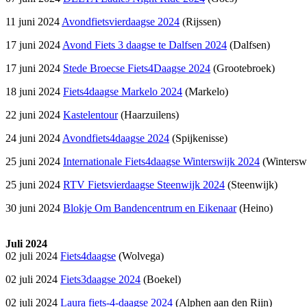
11 juni 2024
Avondfietsvierdaagse 2024
(Rijssen)
17 juni 2024
Avond Fiets 3 daagse te Dalfsen 2024
(Dalfsen)
17 juni 2024
Stede Broecse Fiets4Daagse 2024
(Grootebroek)
18 juni 2024
Fiets4daagse Markelo 2024
(Markelo)
22 juni 2024
Kastelentour
(Haarzuilens)
24 juni 2024
Avondfiets4daagse 2024
(Spijkenisse)
25 juni 2024
Internationale Fiets4daagse Winterswijk 2024
(Wintersw
25 juni 2024
RTV Fietsvierdaagse Steenwijk 2024
(Steenwijk)
30 juni 2024
Blokje Om Bandencentrum en Eikenaar
(Heino)
Juli 2024
02 juli 2024
Fiets4daagse
(Wolvega)
02 juli 2024
Fiets3daagse 2024
(Boekel)
02 juli 2024
Laura fiets-4-daagse 2024
(Alphen aan den Rijn)