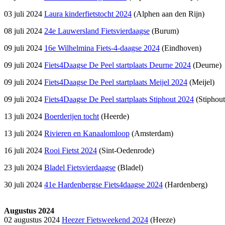
03 juli 2024
Laura kinderfietstocht 2024
(Alphen aan den Rijn)
08 juli 2024
24e Lauwersland Fietsvierdaagse
(Burum)
09 juli 2024
16e Wilhelmina Fiets-4-daagse 2024
(Eindhoven)
09 juli 2024
Fiets4Daagse De Peel startplaats Deurne 2024
(Deurne)
09 juli 2024
Fiets4Daagse De Peel startplaats Meijel 2024
(Meijel)
09 juli 2024
Fiets4Daagse De Peel startplaats Stiphout 2024
(Stiphout
13 juli 2024
Boerderijen tocht
(Heerde)
13 juli 2024
Rivieren en Kanaalomloop
(Amsterdam)
16 juli 2024
Rooi Fietst 2024
(Sint-Oedenrode)
23 juli 2024
Bladel Fietsvierdaagse
(Bladel)
30 juli 2024
41e Hardenbergse Fiets4daagse 2024
(Hardenberg)
Augustus 2024
02 augustus 2024
Heezer Fietsweekend 2024
(Heeze)