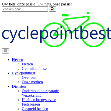
Uw fiets, onze passie!
Uw fiets, onze passie!
Fietsen
Fietsen
Gebruikte fietsen
Cyclepointbest
Over ons
Onze merken
Diensten
Onderhoud en reparatie
Verzekering
Haal- en brengservice
Fiets leasen
Gespreid betalen