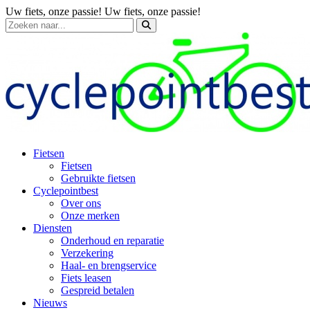
Uw fiets, onze passie!
Uw fiets, onze passie!
Fietsen
Fietsen
Gebruikte fietsen
Cyclepointbest
Over ons
Onze merken
Diensten
Onderhoud en reparatie
Verzekering
Haal- en brengservice
Fiets leasen
Gespreid betalen
Nieuws