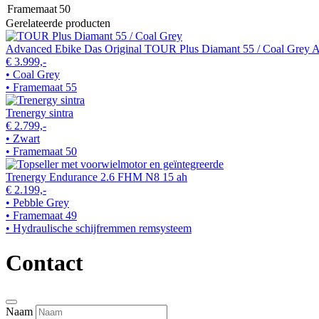
Framemaat
50
Gerelateerde producten
Advanced Ebike Das Original TOUR Plus Diamant 55 / Coal Grey Ac
€ 3.999,-
• Coal Grey
• Framemaat 55
Trenergy sintra
€ 2.799,-
• Zwart
• Framemaat 50
Trenergy Endurance 2.6 FHM N8 15 ah
€ 2.199,-
• Pebble Grey
• Framemaat 49
• Hydraulische schijfremmen remsysteem
Contact
Naam