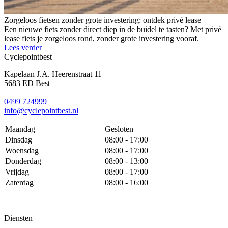
Zorgeloos fietsen zonder grote investering: ontdek privé lease
Een nieuwe fiets zonder direct diep in de buidel te tasten? Met privé
lease fiets je zorgeloos rond, zonder grote investering vooraf.
Lees verder
Cyclepointbest
Kapelaan J.A. Heerenstraat 11
5683 ED Best
0499 724999
info@cyclepointbest.nl
Maandag
Gesloten
Dinsdag
08:00 - 17:00
Woensdag
08:00 - 17:00
Donderdag
08:00 - 13:00
Vrijdag
08:00 - 17:00
Zaterdag
08:00 - 16:00
Diensten