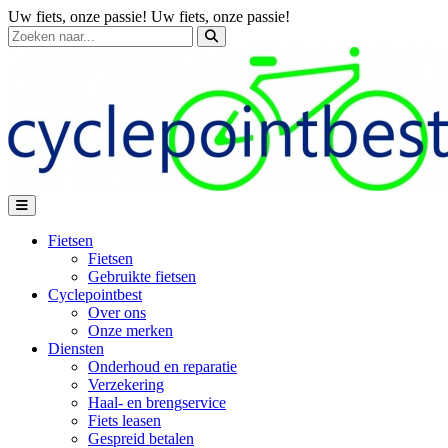
Uw fiets, onze passie!
Uw fiets, onze passie!
Fietsen
Fietsen
Gebruikte fietsen
Cyclepointbest
Over ons
Onze merken
Diensten
Onderhoud en reparatie
Verzekering
Haal- en brengservice
Fiets leasen
Gespreid betalen