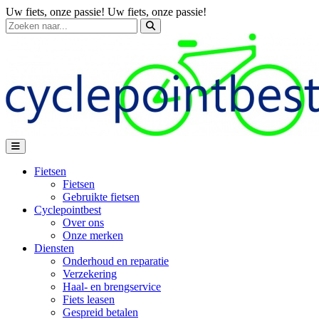
Uw fiets, onze passie!
Uw fiets, onze passie!
Fietsen
Fietsen
Gebruikte fietsen
Cyclepointbest
Over ons
Onze merken
Diensten
Onderhoud en reparatie
Verzekering
Haal- en brengservice
Fiets leasen
Gespreid betalen