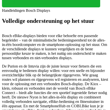
Handleidingen Bosch Displays
Volledige ondersteuning op het stuur
Bosch eBike-displays bieden voor elke behoefte een passende
begeleider – van de minimalistische bedieningseenheid tot de alles-
in-één boordcomputer en de smartphone-oplossing op het stuur. Om
de verschillende displays te kunnen vergelijken en de beste
persoonlijke keuze te maken, is het nuttig om onderscheid te maken
tussen verbonden en niet-verbonden displays.
De Purion en de Intuvia zijn de juiste keuze voor fietsers die een
eenvoudig te bedienen display willen: voor een snelle en bijzonder
overzichtelijke blik op de belangrijkste rijgegevens. Wie graag
routes wil plannen en rijgegevens wil registreren en analyseren, kiest
voor de oplossing met een verbonden Bosch-display. De Kiox –
klein, robuust en verbonden met de wereld van Bosch eBike
Connect – biedt alle functies die een sportief ingestelde fietser nodig
heeft. De nieuwe Nyon is het alles-in-één display en combineert
volledig verbonden navigatie, eBike-bediening en fitnesstrainer in
één apparaat. En met de SmartphoneHub en COBI.Bike kun je je