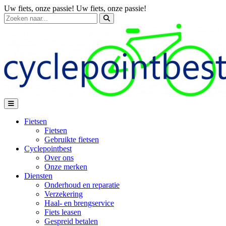
Uw fiets, onze passie!
Uw fiets, onze passie!
Fietsen
Fietsen
Gebruikte fietsen
Cyclepointbest
Over ons
Onze merken
Diensten
Onderhoud en reparatie
Verzekering
Haal- en brengservice
Fiets leasen
Gespreid betalen