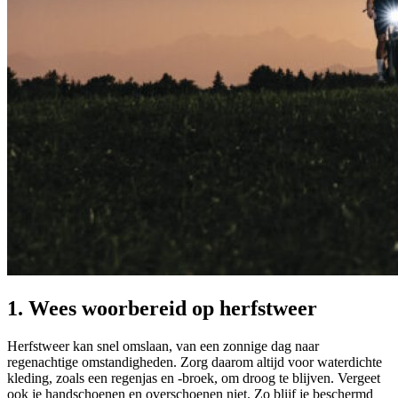
1. Wees woorbereid op herfstweer
Herfstweer kan snel omslaan, van een zonnige dag naar
regenachtige omstandigheden. Zorg daarom altijd voor waterdichte
kleding, zoals een regenjas en -broek, om droog te blijven. Vergeet
ook je handschoenen en overschoenen niet. Zo blijf je beschermd