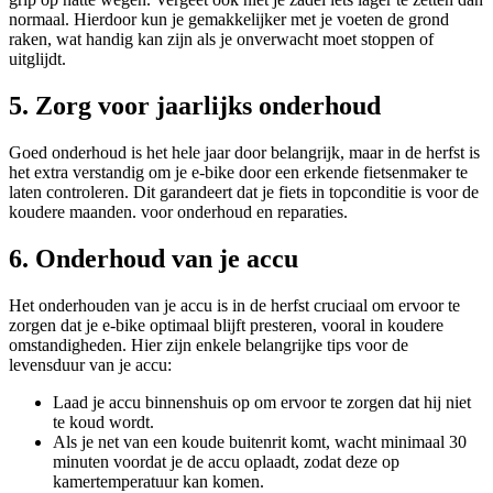
normaal. Hierdoor kun je gemakkelijker met je voeten de grond
raken, wat handig kan zijn als je onverwacht moet stoppen of
uitglijdt.
5. Zorg voor jaarlijks onderhoud
Goed onderhoud is het hele jaar door belangrijk, maar in de herfst is
het extra verstandig om je e-bike door een erkende fietsenmaker te
laten controleren. Dit garandeert dat je fiets in topconditie is voor de
koudere maanden. voor onderhoud en reparaties.
6. Onderhoud van je accu
Het onderhouden van je accu is in de herfst cruciaal om ervoor te
zorgen dat je e-bike optimaal blijft presteren, vooral in koudere
omstandigheden. Hier zijn enkele belangrijke tips voor de
levensduur van je accu:
Laad je accu binnenshuis op om ervoor te zorgen dat hij niet
te koud wordt.
Als je net van een koude buitenrit komt, wacht minimaal 30
minuten voordat je de accu oplaadt, zodat deze op
kamertemperatuur kan komen.