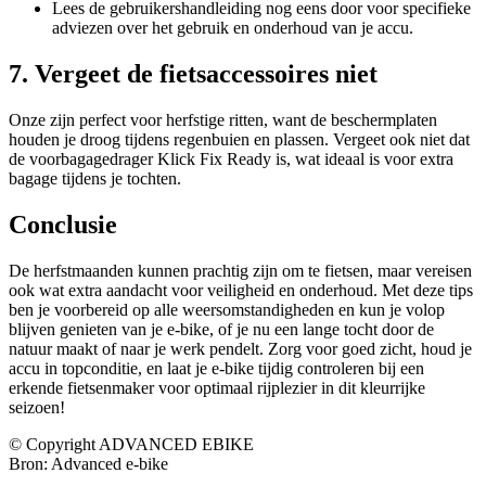
Lees de gebruikershandleiding nog eens door voor specifieke
adviezen over het gebruik en onderhoud van je accu.
7. Vergeet de fietsaccessoires niet
Onze zijn perfect voor herfstige ritten, want de beschermplaten
houden je droog tijdens regenbuien en plassen. Vergeet ook niet dat
de voorbagagedrager Klick Fix Ready is, wat ideaal is voor extra
bagage tijdens je tochten.
Conclusie
De herfstmaanden kunnen prachtig zijn om te fietsen, maar vereisen
ook wat extra aandacht voor veiligheid en onderhoud. Met deze tips
ben je voorbereid op alle weersomstandigheden en kun je volop
blijven genieten van je e-bike, of je nu een lange tocht door de
natuur maakt of naar je werk pendelt. Zorg voor goed zicht, houd je
accu in topconditie, en laat je e-bike tijdig controleren bij een
erkende fietsenmaker voor optimaal rijplezier in dit kleurrijke
seizoen!
© Copyright ADVANCED EBIKE
Bron: Advanced e-bike