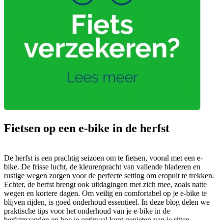
Fietsen op een e-bike in de herfst
De herfst is een prachtig seizoen om te fietsen, vooral met een e-
bike. De frisse lucht, de kleurenpracht van vallende bladeren en
rustige wegen zorgen voor de perfecte setting om eropuit te trekken.
Echter, de herfst brengt ook uitdagingen met zich mee, zoals natte
wegen en kortere dagen. Om veilig en comfortabel op je e-bike te
blijven rijden, is goed onderhoud essentieel. In deze blog delen we
praktische tips voor het onderhoud van je e-bike in de
herfstmaanden en hoe je optimaal kunt genieten van je ritten.