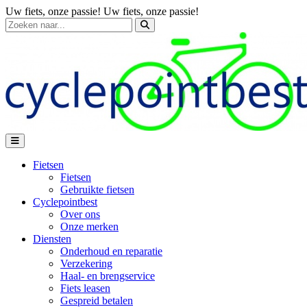
Uw fiets, onze passie!
Uw fiets, onze passie!
Fietsen
Fietsen
Gebruikte fietsen
Cyclepointbest
Over ons
Onze merken
Diensten
Onderhoud en reparatie
Verzekering
Haal- en brengservice
Fiets leasen
Gespreid betalen