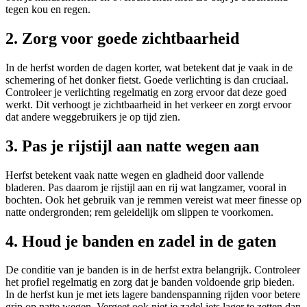
tegen kou en regen.
2. Zorg voor goede zichtbaarheid
In de herfst worden de dagen korter, wat betekent dat je vaak in de
schemering of het donker fietst. Goede verlichting is dan cruciaal.
Controleer je verlichting regelmatig en zorg ervoor dat deze goed
werkt. Dit verhoogt je zichtbaarheid in het verkeer en zorgt ervoor
dat andere weggebruikers je op tijd zien.
3. Pas je rijstijl aan natte wegen aan
Herfst betekent vaak natte wegen en gladheid door vallende
bladeren. Pas daarom je rijstijl aan en rij wat langzamer, vooral in
bochten. Ook het gebruik van je remmen vereist wat meer finesse op
natte ondergronden; rem geleidelijk om slippen te voorkomen.
4. Houd je banden en zadel in de gaten
De conditie van je banden is in de herfst extra belangrijk. Controleer
het profiel regelmatig en zorg dat je banden voldoende grip bieden.
In de herfst kun je met iets lagere bandenspanning rijden voor betere
grip op natte wegen. Vergeet ook niet je zadel iets lager te zetten dan