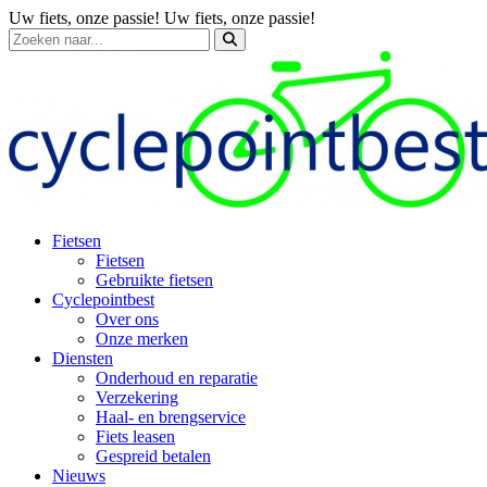
Uw fiets, onze passie!
Uw fiets, onze passie!
Fietsen
Fietsen
Gebruikte fietsen
Cyclepointbest
Over ons
Onze merken
Diensten
Onderhoud en reparatie
Verzekering
Haal- en brengservice
Fiets leasen
Gespreid betalen
Nieuws