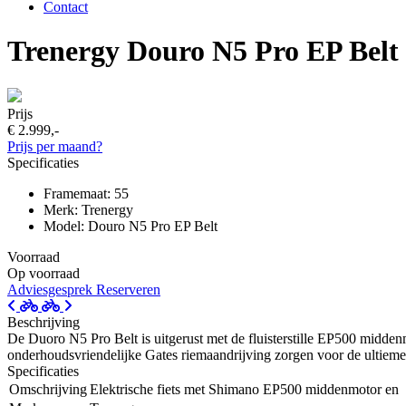
Contact
Trenergy Douro N5 Pro EP Belt
Prijs
€ 2.999,-
Prijs per maand?
Specificaties
Framemaat: 55
Merk: Trenergy
Model: Douro N5 Pro EP Belt
Voorraad
Op voorraad
Adviesgesprek
Reserveren
Beschrijving
De Duoro N5 Pro Belt is uitgerust met de fluisterstille EP500 midde
onderhoudsvriendelijke Gates riemaandrijving zorgen voor de ultieme r
Specificaties
Omschrijving
Elektrische fiets met Shimano EP500 middenmotor en