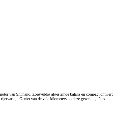
nmotor van Shimano. Zorgvuldig afgestemde balans en compact ontwerp 
ijervaring. Geniet van de vele kilometers op deze geweldige fiets.