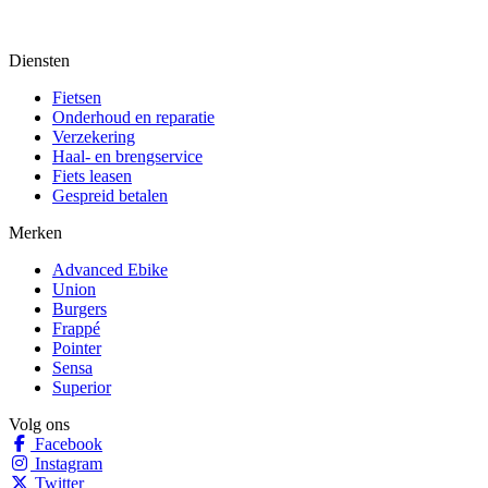
Diensten
Fietsen
Onderhoud en reparatie
Verzekering
Haal- en brengservice
Fiets leasen
Gespreid betalen
Merken
Advanced Ebike
Union
Burgers
Frappé
Pointer
Sensa
Superior
Volg ons
Facebook
Instagram
Twitter