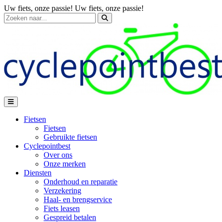
Uw fiets, onze passie!
Uw fiets, onze passie!
Fietsen
Fietsen
Gebruikte fietsen
Cyclepointbest
Over ons
Onze merken
Diensten
Onderhoud en reparatie
Verzekering
Haal- en brengservice
Fiets leasen
Gespreid betalen