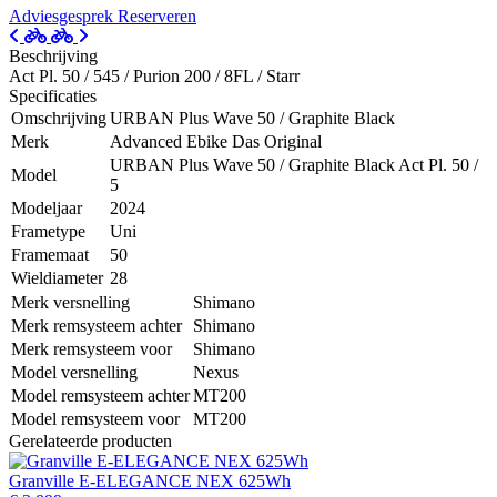
Adviesgesprek
Reserveren
Beschrijving
Act Pl. 50 / 545 / Purion 200 / 8FL / Starr
Specificaties
Omschrijving
URBAN Plus Wave 50 / Graphite Black
Merk
Advanced Ebike Das Original
URBAN Plus Wave 50 / Graphite Black Act Pl. 50 /
Model
5
Modeljaar
2024
Frametype
Uni
Framemaat
50
Wieldiameter
28
Merk versnelling
Shimano
Merk remsysteem achter
Shimano
Merk remsysteem voor
Shimano
Model versnelling
Nexus
Model remsysteem achter
MT200
Model remsysteem voor
MT200
Gerelateerde producten
Granville E-ELEGANCE NEX 625Wh