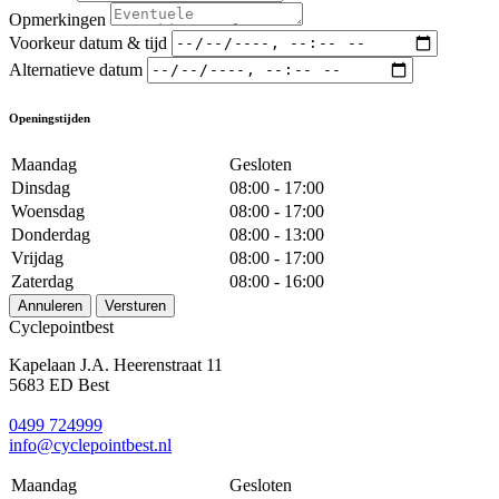
Opmerkingen
Voorkeur datum & tijd
Alternatieve datum
Openingstijden
Maandag
Gesloten
Dinsdag
08:00 - 17:00
Woensdag
08:00 - 17:00
Donderdag
08:00 - 13:00
Vrijdag
08:00 - 17:00
Zaterdag
08:00 - 16:00
Annuleren
Versturen
Cyclepointbest
Kapelaan J.A. Heerenstraat 11
5683 ED Best
0499 724999
info@cyclepointbest.nl
Maandag
Gesloten