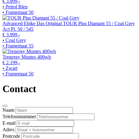
€ 3.899,-
• Petrol Bleu
• Framemaat 50
Advanced Ebike Das Original TOUR Plus Diamant 55 / Coal Grey
Act Pl. 50 / 545
€ 3.999,-
• Coal Grey
• Framemaat 55
Trenergy Montes 400wh
€ 2.199,-
• Zwart
• Framemaat 50
Contact
Naam
Telefoonnummer
E-mail
Adres
Postcode