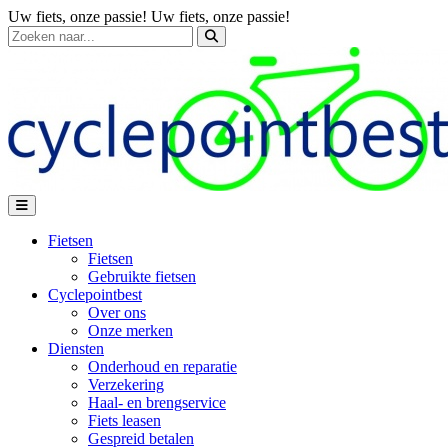
Uw fiets, onze passie!
Uw fiets, onze passie!
Fietsen
Fietsen
Gebruikte fietsen
Cyclepointbest
Over ons
Onze merken
Diensten
Onderhoud en reparatie
Verzekering
Haal- en brengservice
Fiets leasen
Gespreid betalen