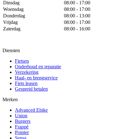
Dinsdag
08:00 - 17:00
Woensdag
08:00 - 17:00
Donderdag
08:00 - 13:00
Vrijdag
08:00 - 17:00
Zaterdag
08:00 - 16:00
Diensten
Fietsen
Onderhoud en reparatie
Verzekering
Haal- en brengservice
Fiets leasen
Gespreid betalen
Merken
Advanced Ebike
Union
Burgers
Frappé
Pointer
Sensa