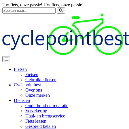
Uw fiets, onze passie!
Uw fiets, onze passie!
Fietsen
Fietsen
Gebruikte fietsen
Cyclepointbest
Over ons
Onze merken
Diensten
Onderhoud en reparatie
Verzekering
Haal- en brengservice
Fiets leasen
Gespreid betalen