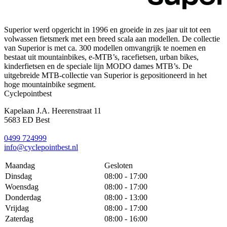
Superior werd opgericht in 1996 en groeide in zes jaar uit tot een
volwassen fietsmerk met een breed scala aan modellen. De collectie
van Superior is met ca. 300 modellen omvangrijk te noemen en
bestaat uit mountainbikes, e-MTB’s, racefietsen, urban bikes,
kinderfietsen en de speciale lijn MODO dames MTB’s. De
uitgebreide MTB-collectie van Superior is gepositioneerd in het
hoge mountainbike segment.
Cyclepointbest
Kapelaan J.A. Heerenstraat 11
5683 ED Best
0499 724999
info@cyclepointbest.nl
Maandag
Gesloten
Dinsdag
08:00 - 17:00
Woensdag
08:00 - 17:00
Donderdag
08:00 - 13:00
Vrijdag
08:00 - 17:00
Zaterdag
08:00 - 16:00