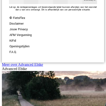
Let op: de rentepercentages uit bovenstaande tabel kunnen afwijken van het voorstel
dat u van ons ontvangt. Dit is afhankelijk van uw persoonlijke situatie.
© FietsFlex
Disclaimer
Jouw Privacy
AFM Vergunning
KiFid
Openingstijden
F.A.Q.
Meer over Advanced Ebike
Advanced Ebike