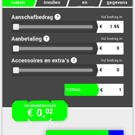
maken
invullen
en
gegevens
uitgaven
Aanschafbedrag
€
Aanbetaling
€
Accessoires en extra's
€
UW MAANDBEDRAG
€
0
,
02